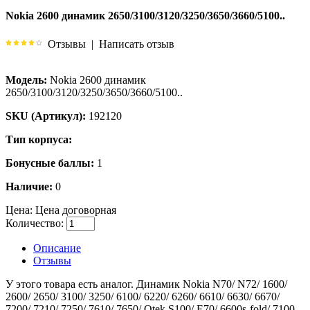
Nokia 2600 динамик 2650/3100/3120/3250/3650/3660/5100..
Отзывы
|
Написать отзыв
Модель:
Nokia 2600 динамик
2650/3100/3120/3250/3650/3660/5100..
SKU (Артикул):
192120
Тип корпуса:
Бонусные баллы:
1
Наличие:
0
Цена:
Цена договорная
Количество:
Описание
Отзывы
У этого товара есть аналог. Динамик Nokia N70/ N72/ 1600/
2600/ 2650/ 3100/ 3250/ 6100/ 6220/ 6260/ 6610/ 6630/ 6670/
7200/ 7210/ 7250/ 7610/ 7650/ Qtek S100/ E70/ 6600s-fold/ 7100