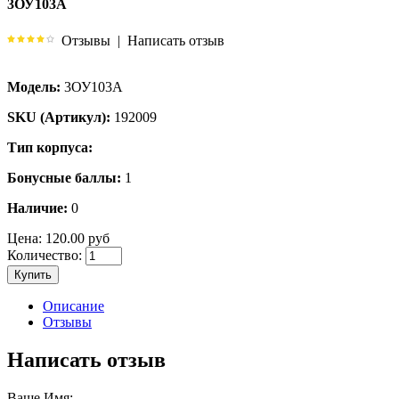
3ОУ103А
Отзывы
|
Написать отзыв
Модель:
3ОУ103А
SKU (Артикул):
192009
Тип корпуса:
Бонусные баллы:
1
Наличие:
0
Цена:
120.00 руб
Количество:
Купить
Описание
Отзывы
Написать отзыв
Ваше Имя: