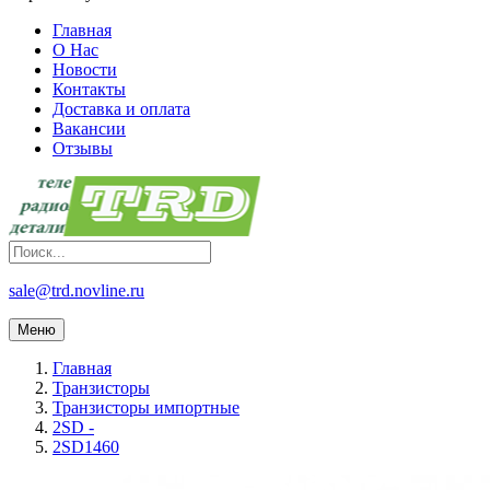
Главная
О Нас
Новости
Контакты
Доставка и оплата
Вакансии
Отзывы
sale@trd.novline.ru
Меню
Главная
Транзисторы
Транзисторы импортные
2SD -
2SD1460