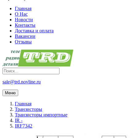
Главная
О Нас
Новости
Контакты
Доставка и оплата
Вакансии
Отзывы
sale@trd.novline.ru
Меню
Главная
Транзисторы
Транзисторы импортные
IR -
IRF7342