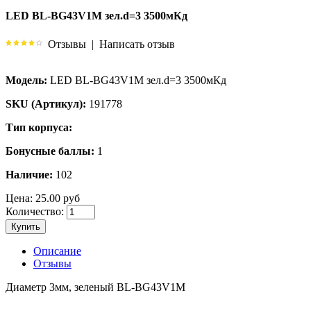
LED BL-BG43V1M зел.d=3 3500мКд
Отзывы
|
Написать отзыв
Модель:
LED BL-BG43V1M зел.d=3 3500мКд
SKU (Артикул):
191778
Тип корпуса:
Бонусные баллы:
1
Наличие:
102
Цена:
25.00 руб
Количество:
Купить
Описание
Отзывы
Диаметр 3мм, зеленый BL-BG43V1M