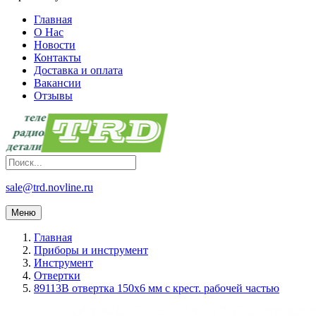
Главная
О Нас
Новости
Контакты
Доставка и оплата
Вакансии
Отзывы
sale@trd.novline.ru
Меню
Главная
Приборы и инструмент
Инструмент
Отвертки
89113B отвертка 150х6 мм с крест. рабочей частью