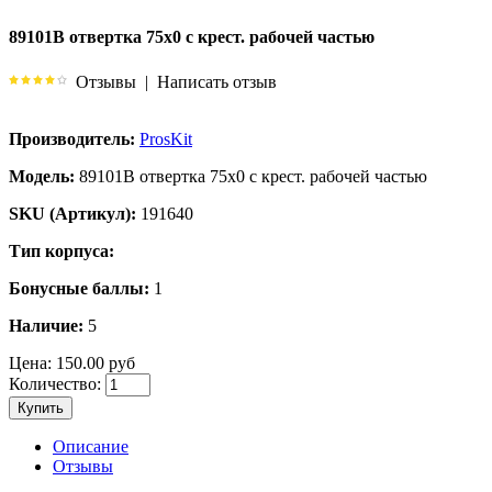
89101B отвертка 75х0 с крест. рабочей частью
Отзывы
|
Написать отзыв
Производитель:
ProsKit
Модель:
89101B отвертка 75х0 с крест. рабочей частью
SKU (Артикул):
191640
Тип корпуса:
Бонусные баллы:
1
Наличие:
5
Цена:
150.00 руб
Количество:
Купить
Описание
Отзывы