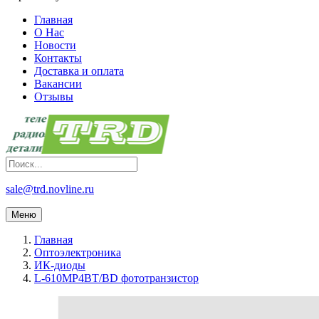
Главная
О Нас
Новости
Контакты
Доставка и оплата
Вакансии
Отзывы
sale@trd.novline.ru
Меню
Главная
Оптоэлектроника
ИК-диоды
L-610MP4BT/BD фототранзистор