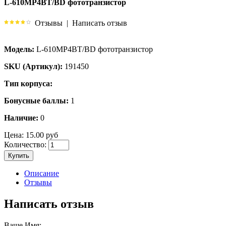
L-610MP4BT/BD фототранзистор
Отзывы
|
Написать отзыв
Модель:
L-610MP4BT/BD фототранзистор
SKU (Артикул):
191450
Тип корпуса:
Бонусные баллы:
1
Наличие:
0
Цена:
15.00 руб
Количество:
Купить
Описание
Отзывы
Написать отзыв
Ваше Имя: