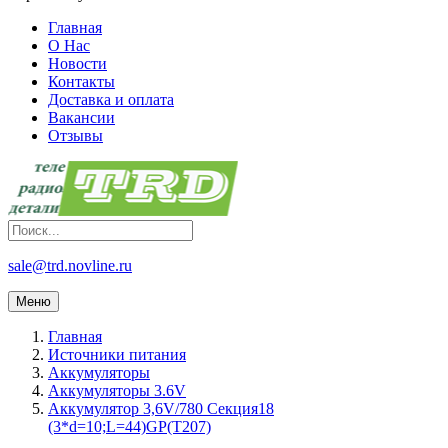
Главная
О Нас
Новости
Контакты
Доставка и оплата
Вакансии
Отзывы
sale@trd.novline.ru
Меню
Главная
Источники питания
Аккумуляторы
Аккумуляторы 3.6V
Аккумулятор 3,6V/780 Секция18
(3*d=10;L=44)GP(T207)