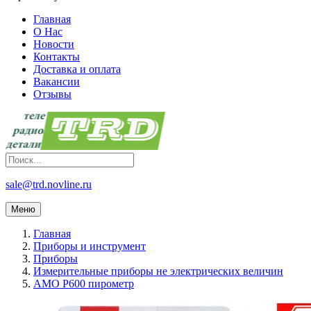
Главная
О Нас
Новости
Контакты
Доставка и оплата
Вакансии
Отзывы
sale@trd.novline.ru
Меню
Главная
Приборы и инструмент
Приборы
Измерительные приборы не электрических величин
AMO P600 пирометр