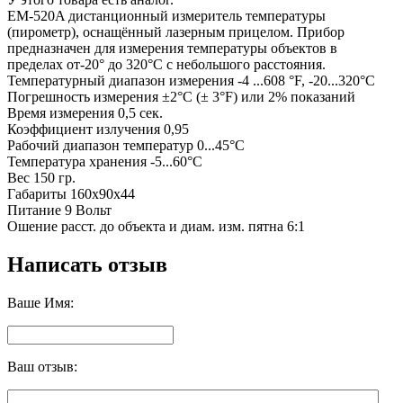
EM-520A дистанционный измеритель температуры
(пирометр), оснащённый лазерным прицелом. Прибор
предназначен для измерения температуры объектов в
пределах от-20° до 320°C с небольшого расстояния.
Температурный диапазон измерения -4 ...608 °F, -20...320°С
Погрешность измерения ±2°С (± 3°F) или 2% показаний
Время измерения 0,5 сек.
Коэффициент излучения 0,95
Рабочий диапазон температур 0...45°С
Температура хранения -5...60°С
Вес 150 гр.
Габариты 160x90x44
Питание 9 Вольт
Ошение расст. до объекта и диам. изм. пятна 6:1
Написать отзыв
Ваше Имя:
Ваш отзыв: