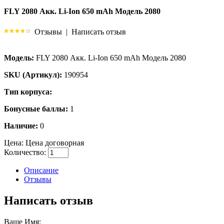
FLY 2080 Акк. Li-Ion 650 mAh Модель 2080
Отзывы
|
Написать отзыв
Модель:
FLY 2080 Акк. Li-Ion 650 mAh Модель 2080
SKU (Артикул):
190954
Тип корпуса:
Бонусные баллы:
1
Наличие:
0
Цена:
Цена договорная
Количество:
Описание
Отзывы
Написать отзыв
Ваше Имя: