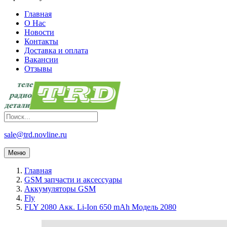
Главная
О Нас
Новости
Контакты
Доставка и оплата
Вакансии
Отзывы
sale@trd.novline.ru
Меню
Главная
GSM запчасти и аксессуары
Аккумуляторы GSM
Fly
FLY 2080 Акк. Li-Ion 650 mAh Модель 2080