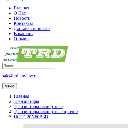
Главная
О Нас
Новости
Контакты
Доставка и оплата
Вакансии
Отзывы
sale@trd.novline.ru
Меню
Главная
Транзисторы
Транзисторы импортные
Транзисторы импортные прочие
HGTG20N60B3D