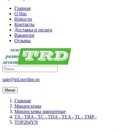
Главная
О Нас
Новости
Контакты
Доставка и оплата
Вакансии
Отзывы
sale@trd.novline.ru
Меню
Главная
Микросхемы
Микросхемы импортные
TA - TBA - TC - TDA - TEA - TL - TMP -
TOP204YN