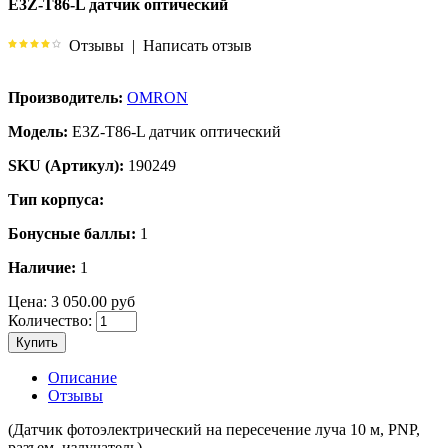
E3Z-T86-L датчик оптический
Отзывы
|
Написать отзыв
Производитель:
OMRON
Модель:
E3Z-T86-L датчик оптический
SKU (Артикул):
190249
Тип корпуса:
Бонусные баллы:
1
Наличие:
1
Цена:
3 050.00 руб
Количество:
Купить
Описание
Отзывы
(Датчик фотоэлектрический на пересечение луча 10 м, PNP,
разъем, излучатель)