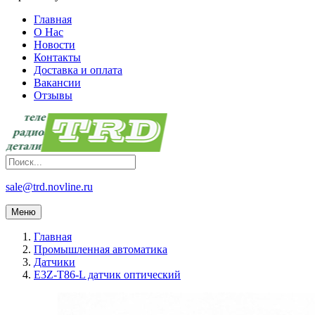
Главная
О Нас
Новости
Контакты
Доставка и оплата
Вакансии
Отзывы
sale@trd.novline.ru
Меню
Главная
Промышленная автоматика
Датчики
E3Z-T86-L датчик оптический