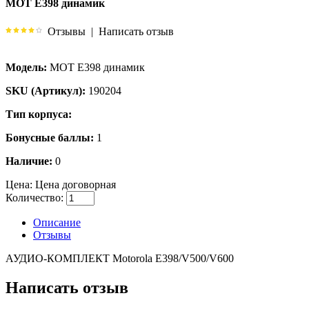
MOT E398 динамик
Отзывы
|
Написать отзыв
Модель:
MOT E398 динамик
SKU (Артикул):
190204
Тип корпуса:
Бонусные баллы:
1
Наличие:
0
Цена:
Цена договорная
Количество:
Описание
Отзывы
АУДИО-КОМПЛЕКТ Motorola E398/V500/V600
Написать отзыв