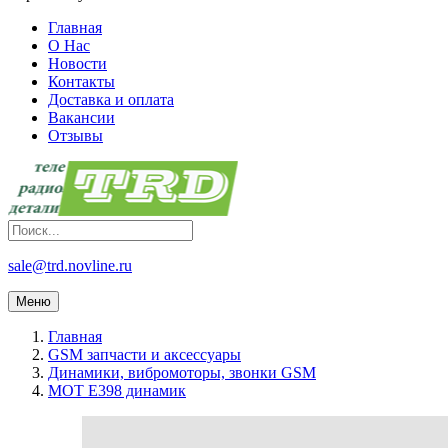
Главная
О Нас
Новости
Контакты
Доставка и оплата
Вакансии
Отзывы
sale@trd.novline.ru
Меню
Главная
GSM запчасти и аксессуары
Динамики, вибромоторы, звонки GSM
MOT E398 динамик