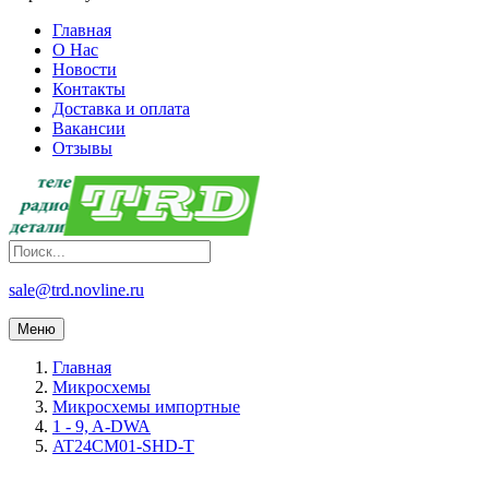
Главная
О Нас
Новости
Контакты
Доставка и оплата
Вакансии
Отзывы
sale@trd.novline.ru
Меню
Главная
Микросхемы
Микросхемы импортные
1 - 9, A-DWA
AT24CM01-SHD-T