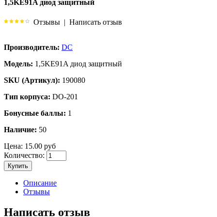
1,5KE91A диод защитный
Отзывы
|
Написать отзыв
Производитель:
DC
Модель:
1,5KE91A диод защитный
SKU (Артикул):
190080
Тип корпуса:
DO-201
Бонусные баллы:
1
Наличие:
50
Цена:
15.00 руб
Количество:
Купить
Описание
Отзывы
Написать отзыв