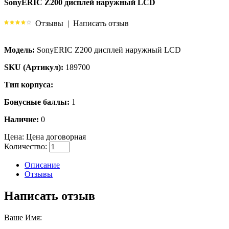
SonyERIC Z200 дисплей наружный LCD
Отзывы
|
Написать отзыв
Модель:
SonyERIC Z200 дисплей наружный LCD
SKU (Артикул):
189700
Тип корпуса:
Бонусные баллы:
1
Наличие:
0
Цена:
Цена договорная
Количество:
Описание
Отзывы
Написать отзыв
Ваше Имя: