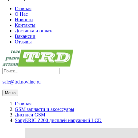
Главная
О Нас
Новости
Контакты
Доставка и оплата
Вакансии
Отзывы
sale@trd.novline.ru
Меню
Главная
GSM запчасти и аксессуары
Дисплеи GSM
SonyERIC Z200 дисплей наружный LCD