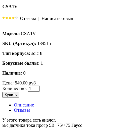
CSA1V
Отзывы
|
Написать отзыв
Модель:
CSA1V
SKU (Артикул):
189515
Тип корпуса:
soic-8
Бонусные баллы:
1
Наличие:
0
Цена:
540.00 руб
Количество:
Купить
Описание
Отзывы
У этого товара есть аналог.
м/с датчика тока прогр 5В -75/+75 Гаусс