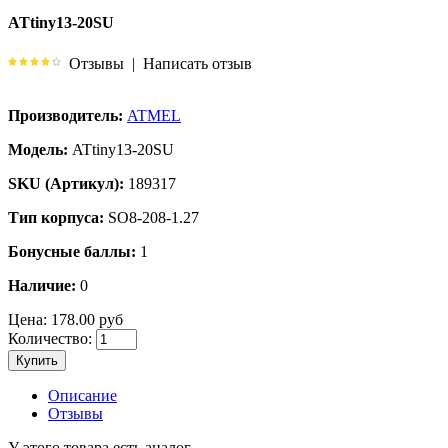
ATtiny13-20SU
Отзывы
|
Написать отзыв
Производитель:
ATMEL
Модель:
ATtiny13-20SU
SKU (Артикул):
189317
Тип корпуса:
SO8-208-1.27
Бонусные баллы:
1
Наличие:
0
Цена:
178.00 руб
Количество:
Купить
Описание
Отзывы
У этого товара есть аналог.