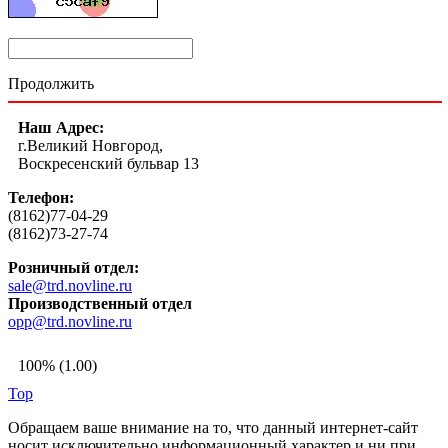
Продолжить
Наш Адрес:
г.Великий Новгород,
Воскресенский бульвар 13
Телефон:
(8162)77-04-29
(8162)73-27-74
Розничный отдел:
sale@trd.novline.ru
Производственный отдел
opp@trd.novline.ru
100% (1.00)
Top
Обращаем ваше внимание на то, что данный интернет-сайт
носит исключительно информационный характер и ни при