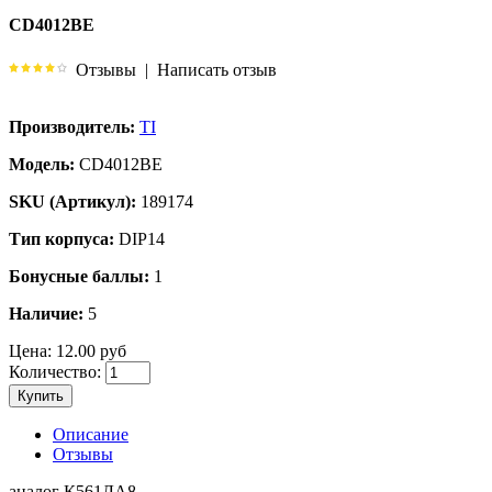
CD4012BE
Отзывы
|
Написать отзыв
Производитель:
TI
Модель:
CD4012BE
SKU (Артикул):
189174
Тип корпуса:
DIP14
Бонусные баллы:
1
Наличие:
5
Цена:
12.00 руб
Количество:
Купить
Описание
Отзывы
аналог К561ЛА8