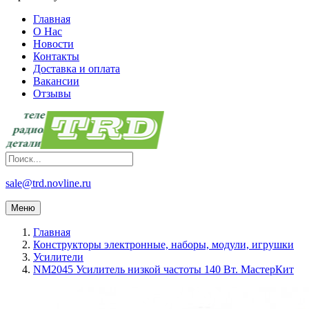
Главная
О Нас
Новости
Контакты
Доставка и оплата
Вакансии
Отзывы
sale@trd.novline.ru
Меню
Главная
Конструкторы электронные, наборы, модули, игрушки
Усилители
NM2045 Усилитель низкой частоты 140 Вт. МастерКит