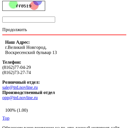
Продолжить
Наш Адрес:
г.Великий Новгород,
Воскресенский бульвар 13
Телефон:
(8162)77-04-29
(8162)73-27-74
Розничный отдел:
sale@trd.novline.ru
Производственный отдел
opp@trd.novline.ru
100% (1.00)
Top
Обращаем ваше внимание на то, что данный интернет-сайт