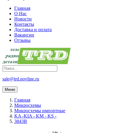
Главная
О Нас
Новости
Контакты
Доставка и оплата
Вакансии
Отзывы
sale@trd.novline.ru
Меню
Главная
Микросхемы
Микросхемы импортные
KA -KIA - KM - KS -
3843B