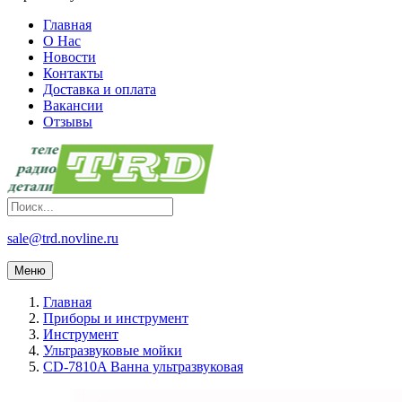
Главная
О Нас
Новости
Контакты
Доставка и оплата
Вакансии
Отзывы
sale@trd.novline.ru
Меню
Главная
Приборы и инструмент
Инструмент
Ультразвуковые мойки
CD-7810A Ванна ультразвуковая