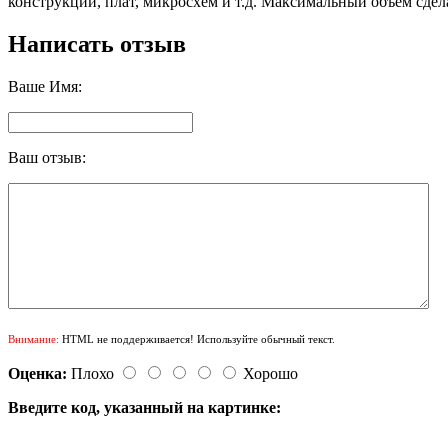
конструкций, плат, микросхем и т.д. Максимальный объём сде
Написать отзыв
Ваше Имя:
Ваш отзыв:
Внимание:
HTML не поддерживается! Используйте обычный текст.
Оценка:
Плохо
Хорошо
Введите код, указанный на картинке: