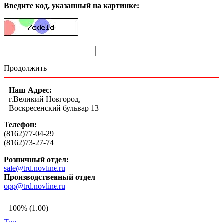
Введите код, указанный на картинке:
Продолжить
Наш Адрес:
г.Великий Новгород,
Воскресенский бульвар 13
Телефон:
(8162)77-04-29
(8162)73-27-74
Розничный отдел:
sale@trd.novline.ru
Производственный отдел
opp@trd.novline.ru
100% (1.00)
Top