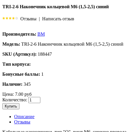
TRI-2-6 Наконечник кольцевой М6 (1,5-2,5) синий
Отзывы
|
Написать отзыв
Производитель:
BM
Модель:
TRI-2-6 Наконечник кольцевой М6 (1,5-2,5) синий
SKU (Артикул):
188447
Тип корпуса:
Бонусные баллы:
1
Наличие:
345
Цена:
7.00 руб
Количество:
Купить
Описание
Отзывы
Кабельные наконечники, тип "O", винт М6, сечение провода