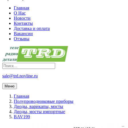
Главная
О Нас
Новости
Контакты
Доставка и оплата
Вакансии
Отзывы
sale@trd.novline.ru
Меню
Главная
Полупроводниковые приборы
Диоды, варикапы, мосты
Диоды, мосты импортные
BAV199