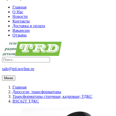
Главная
О Нас
Новости
Контакты
Доставка и оплата
Вакансии
Отзывы
sale@trd.novline.ru
Меню
Главная
Дроссели, трансформаторы
Трансформаторы строчные, кадровые; ТДКС
BSC62T ТДКС