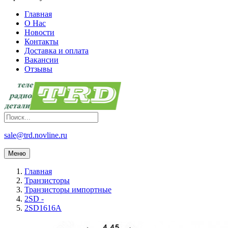
Главная
О Нас
Новости
Контакты
Доставка и оплата
Вакансии
Отзывы
sale@trd.novline.ru
Меню
Главная
Транзисторы
Транзисторы импортные
2SD -
2SD1616A