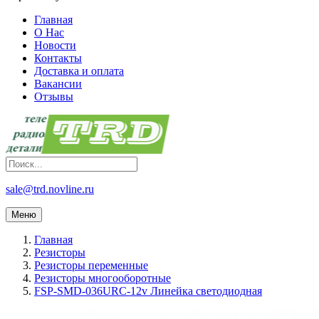
Главная
О Нас
Новости
Контакты
Доставка и оплата
Вакансии
Отзывы
sale@trd.novline.ru
Меню
Главная
Резисторы
Резисторы переменные
Резисторы многооборотные
FSP-SMD-036URC-12v Линейка светодиодная