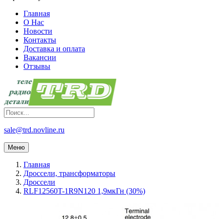
Главная
О Нас
Новости
Контакты
Доставка и оплата
Вакансии
Отзывы
sale@trd.novline.ru
Меню
Главная
Дроссели, трансформаторы
Дроссели
RLF12560T-1R9N120 1,9мкГн (30%)