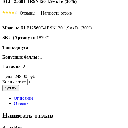
RLF12560T-1R9N120 1,9мкГн (30%)
Отзывы
|
Написать отзыв
Модель:
RLF12560T-1R9N120 1,9мкГн (30%)
SKU (Артикул):
187971
Тип корпуса:
Бонусные баллы:
1
Наличие:
2
Цена:
248.00 руб
Количество:
Купить
Описание
Отзывы
Написать отзыв
Ваше Имя: