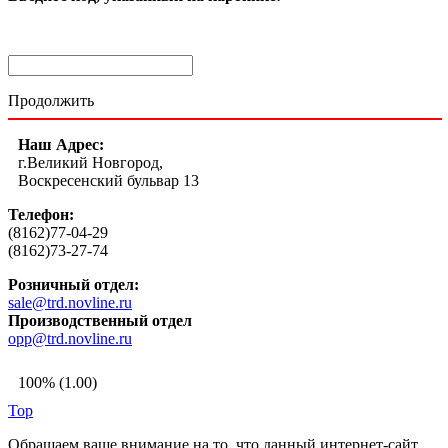
Продолжить
Наш Адрес:
г.Великий Новгород,
Воскресенский бульвар 13
Телефон:
(8162)77-04-29
(8162)73-27-74
Розничный отдел:
sale@trd.novline.ru
Производственный отдел
opp@trd.novline.ru
100% (1.00)
Top
Обращаем ваше внимание на то, что данный интернет-сайт