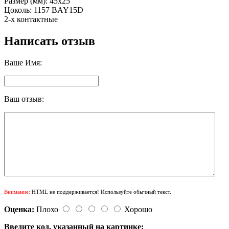
Размер (мм): 45х25
Цоколь: 1157 BAY15D
2-х контактные
Написать отзыв
Ваше Имя:
Ваш отзыв:
Внимание:
HTML не поддерживается! Используйте обычный текст.
Оценка:
Плохо
Хорошо
Введите код, указанный на картинке: