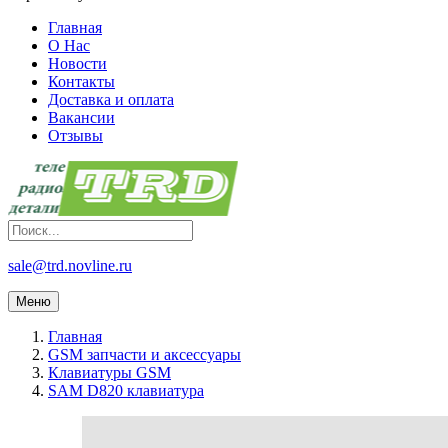
Главная
О Нас
Новости
Контакты
Доставка и оплата
Вакансии
Отзывы
sale@trd.novline.ru
Меню
Главная
GSM запчасти и аксессуары
Клавиатуры GSM
SAM D820 клавиатура