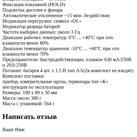
Фиксация показаний (HOLD)
Подсветка дисплея и фонарь
Автоматическое отключение ~15 мин. бездействия
Индикация перегрузки: символ «OL»
Индикатор разряда батарей
Частота выборки данных: около 3 Гц
Диапазон рабочих температур: 0°С ... +40°С при отн.
влажности менее 80%
Диапазон температур хранения: -10°С ... +60°С при отн.
влажности менее 70%
Предохранители: быстродействующие, плавкие 630 мА/250В
и 20А/250В
Питание: батарея 4 шт. х 1,5 В тип AA(2в комплект не входят)
Комплект поставки:
прибор, измерительные щупы, термопара тип «К»
инструкция по эксплуатации
Размеры: 190 х 89 х 50 мм
Масса: около 380 г
Масса с упаковкой: 564 г
Написать отзыв
Ваше Имя: