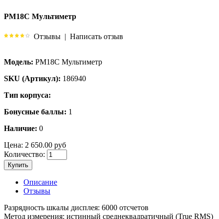
PM18C Мультиметр
Отзывы
|
Написать отзыв
Модель:
PM18C Мультиметр
SKU (Артикул):
186940
Тип корпуса:
Бонусные баллы:
1
Наличие:
0
Цена:
2 650.00 руб
Количество:
Купить
Описание
Отзывы
Разрядность шкалы дисплея: 6000 отсчетов
Метод измерения: истинный среднеквадратичный (True RMS)