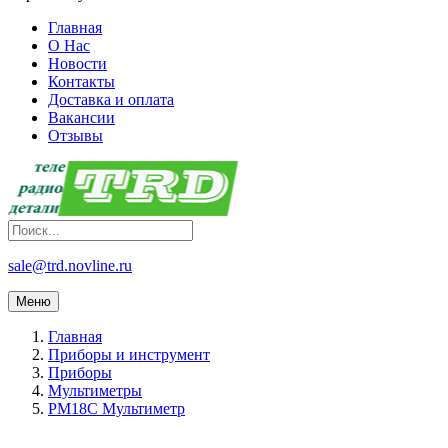
Главная
О Нас
Новости
Контакты
Доставка и оплата
Вакансии
Отзывы
sale@trd.novline.ru
Меню
Главная
Приборы и инструмент
Приборы
Мультиметры
PM18C Мультиметр