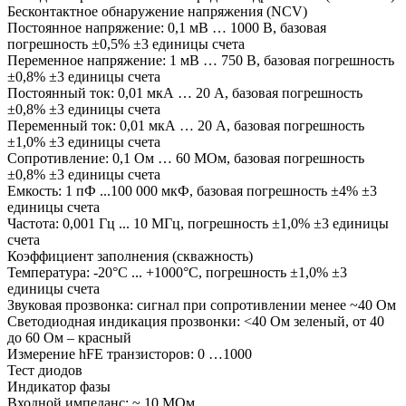
Бесконтактное обнаружение напряжения (NCV)
Постоянное напряжение: 0,1 мВ … 1000 В, базовая
погрешность ±0,5% ±3 единицы счета
Переменное напряжение: 1 мВ … 750 В, базовая погрешность
±0,8% ±3 единицы счета
Постоянный ток: 0,01 мкА … 20 А, базовая погрешность
±0,8% ±3 единицы счета
Переменный ток: 0,01 мкА … 20 А, базовая погрешность
±1,0% ±3 единицы счета
Сопротивление: 0,1 Ом … 60 МОм, базовая погрешность
±0,8% ±3 единицы счета
Емкость: 1 пФ ...100 000 мкФ, базовая погрешность ±4% ±3
единицы счета
Частота: 0,001 Гц ... 10 МГц, погрешность ±1,0% ±3 единицы
счета
Коэффициент заполнения (скважность)
Температура: -20°С ... +1000°С, погрешность ±1,0% ±3
единицы счета
Звуковая прозвонка: сигнал при сопротивлении менее ~40 Ом
Светодиодная индикация прозвонки: <40 Ом зеленый, от 40
до 60 Ом – красный
Измерение hFE транзисторов: 0 …1000
Тест диодов
Индикатор фазы
Входной импеданс: ~ 10 МОм