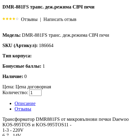
DMR-881FS транс. деж.режима СВЧ печи
Отзывы
|
Написать отзыв
Модель:
DMR-881FS транс. деж.режима СВЧ печи
SKU (Артикул):
186664
Тип корпуса:
Бонусные баллы:
1
Наличие:
0
Цена:
Цена договорная
Количество:
Описание
Отзывы
Трансформатор DMR881FS от микровълнови печки Daewoo
KOS-995TOS и KOS-995TOS11 -
1-3 - 220V
6-7 - 14V