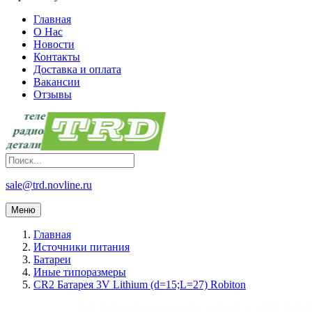
Главная
О Нас
Новости
Контакты
Доставка и оплата
Вакансии
Отзывы
sale@trd.novline.ru
Меню
Главная
Источники питания
Батареи
Иные типоразмеры
CR2 Батарея 3V Lithium (d=15;L=27) Robiton