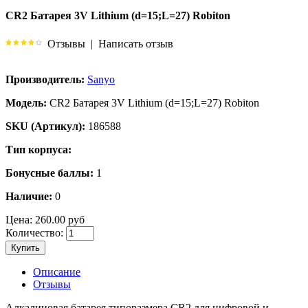
CR2 Батарея 3V Lithium (d=15;L=27) Robiton
Отзывы
|
Написать отзыв
Производитель:
Sanyo
Модель:
CR2 Батарея 3V Lithium (d=15;L=27) Robiton
SKU (Артикул):
186588
Тип корпуса:
Бонусные баллы:
1
Наличие:
0
Цена:
260.00 руб
Количество:
Купить
Описание
Отзывы
Алкалиновая батарея типоразмера CR2 для цифровой и