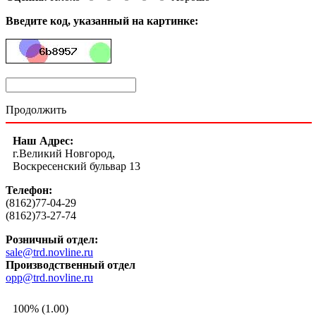
Введите код, указанный на картинке:
Продолжить
Наш Адрес:
г.Великий Новгород,
Воскресенский бульвар 13
Телефон:
(8162)77-04-29
(8162)73-27-74
Розничный отдел:
sale@trd.novline.ru
Производственный отдел
opp@trd.novline.ru
100% (1.00)