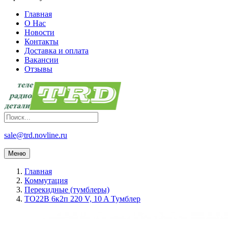
Главная
О Нас
Новости
Контакты
Доставка и оплата
Вакансии
Отзывы
sale@trd.novline.ru
Меню
Главная
Коммутация
Перекидные (тумблеры)
TO22B 6к2п 220 V, 10 A Тумблер