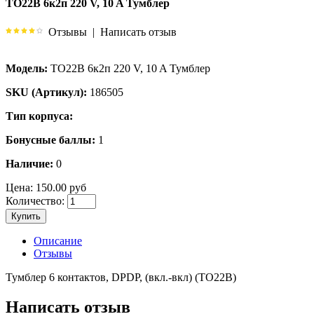
TO22B 6к2п 220 V, 10 A Тумблер
Отзывы
|
Написать отзыв
Модель:
TO22B 6к2п 220 V, 10 A Тумблер
SKU (Артикул):
186505
Тип корпуса:
Бонусные баллы:
1
Наличие:
0
Цена:
150.00 руб
Количество:
Купить
Описание
Отзывы
Тумблер 6 контактов, DPDP, (вкл.-вкл) (TO22B)
Написать отзыв