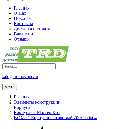
Главная
О Нас
Новости
Контакты
Доставка и оплата
Вакансии
Отзывы
sale@trd.novline.ru
Меню
Главная
Элементы конструкции
Корпуса
Корпуса от Мастер Кит
BOX-21 Корпус пластиковый 200х160х64