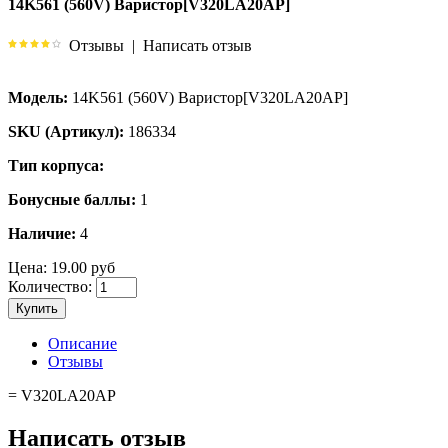
14K561 (560V) Варистор[V320LA20AP]
Отзывы
|
Написать отзыв
Модель:
14K561 (560V) Варистор[V320LA20AP]
SKU (Артикул):
186334
Тип корпуса:
Бонусные баллы:
1
Наличие:
4
Цена:
19.00 руб
Количество:
Купить
Описание
Отзывы
= V320LA20AP
Написать отзыв