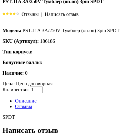
PST-11A 3A/250V Тумблер (on-on) 3pin SPDT
Отзывы
|
Написать отзыв
Модель:
PST-11A 3A/250V Тумблер (on-on) 3pin SPDT
SKU (Артикул):
186186
Тип корпуса:
Бонусные баллы:
1
Наличие:
0
Цена:
Цена договорная
Количество:
Описание
Отзывы
SPDT
Написать отзыв