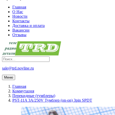
Главная
О Нас
Новости
Контакты
Доставка и оплата
Вакансии
Отзывы
sale@trd.novline.ru
Меню
Главная
Коммутация
Перекидные (тумблеры)
PST-11A 3A/250V Тумблер (on-on) 3pin SPDT