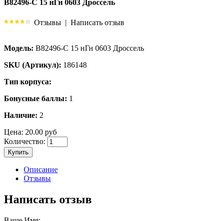
B82496-C 15 нГн 0603 Дроссель
Отзывы
|
Написать отзыв
Модель:
B82496-C 15 нГн 0603 Дроссель
SKU (Артикул):
186148
Тип корпуса:
Бонусные баллы:
1
Наличие:
2
Цена:
20.00 руб
Количество:
Купить
Описание
Отзывы
Написать отзыв
Ваше Имя: