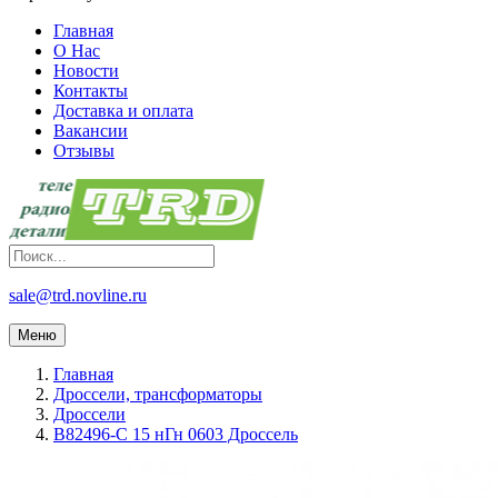
Главная
О Нас
Новости
Контакты
Доставка и оплата
Вакансии
Отзывы
sale@trd.novline.ru
Меню
Главная
Дроссели, трансформаторы
Дроссели
B82496-C 15 нГн 0603 Дроссель