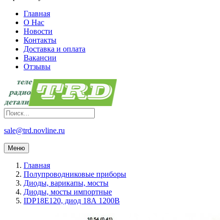
Главная
О Нас
Новости
Контакты
Доставка и оплата
Вакансии
Отзывы
sale@trd.novline.ru
Меню
Главная
Полупроводниковые приборы
Диоды, варикапы, мосты
Диоды, мосты импортные
IDP18E120, диод 18А 1200В