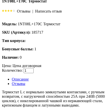
1NT08L+170C Термостат
Отзывы
|
Написать отзыв
Модель:
1NT08L+170C Термостат
SKU (Артикул):
185717
Тип корпуса:
Бонусные баллы:
1
Наличие:
0
Цена:
Цена договорная
Количество:
Описание
Отзывы
Термостат L с нормально замкнутыми контактами, с ручным
возвратом, с нагрузочной способностью 25А при 240В (5000
циклов), с никелированной чашкой из нержавеющей стали,
крепежным фланцем и латунными выводами.