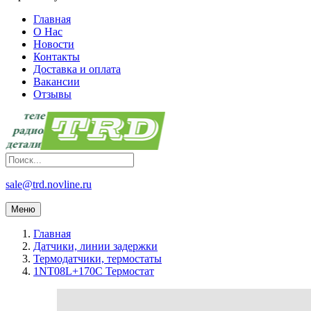
Главная
О Нас
Новости
Контакты
Доставка и оплата
Вакансии
Отзывы
sale@trd.novline.ru
Меню
Главная
Датчики, линии задержки
Термодатчики, термостаты
1NT08L+170C Термостат