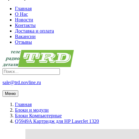
Главная
О Нас
Новости
Контакты
Доставка и оплата
Вакансии
Отзывы
sale@trd.novline.ru
Меню
Главная
Блоки и модули
Блоки Компьютерные
Q5949A Картридж для HP LaserJet 1320