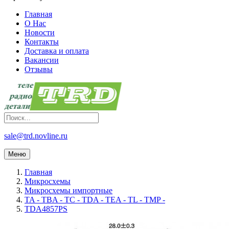
Главная
О Нас
Новости
Контакты
Доставка и оплата
Вакансии
Отзывы
sale@trd.novline.ru
Меню
Главная
Микросхемы
Микросхемы импортные
TA - TBA - TC - TDA - TEA - TL - TMP -
TDA4857PS