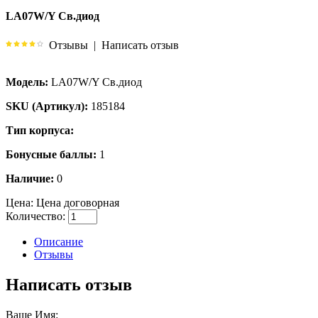
LA07W/Y Св.диод
Отзывы
|
Написать отзыв
Модель:
LA07W/Y Св.диод
SKU (Артикул):
185184
Тип корпуса:
Бонусные баллы:
1
Наличие:
0
Цена:
Цена договорная
Количество:
Описание
Отзывы
Написать отзыв
Ваше Имя: