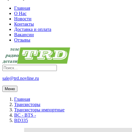
Главная
О Нас
Новости
Контакты
Доставка и оплата
Вакансии
Отзывы
sale@trd.novline.ru
Меню
Главная
Транзисторы
Транзисторы импортные
BC - BTS -
BD335