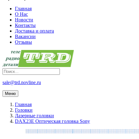
Главная
О Нас
Новости
Контакты
Доставка и оплата
Вакансии
Отзывы
sale@trd.novline.ru
Меню
Главная
Головки
Лазерные головки
DAX23E Оптическая головка Sony