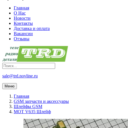
Главная
О Нас
Новости
Контакты
Доставка и оплата
Вакансии
Отзывы
sale@trd.novline.ru
Меню
Главная
GSM запчасти и аксессуары
Шлейфы GSM
MOT V635 Шлейф