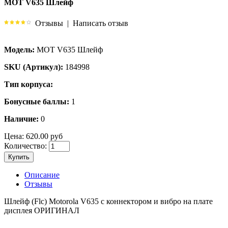
MOT V635 Шлейф
Отзывы
|
Написать отзыв
Модель:
MOT V635 Шлейф
SKU (Артикул):
184998
Тип корпуса:
Бонусные баллы:
1
Наличие:
0
Цена:
620.00 руб
Количество:
Купить
Описание
Отзывы
Шлейф (Flc) Motorola V635 с коннектором и вибро на плате
дисплея ОРИГИНАЛ