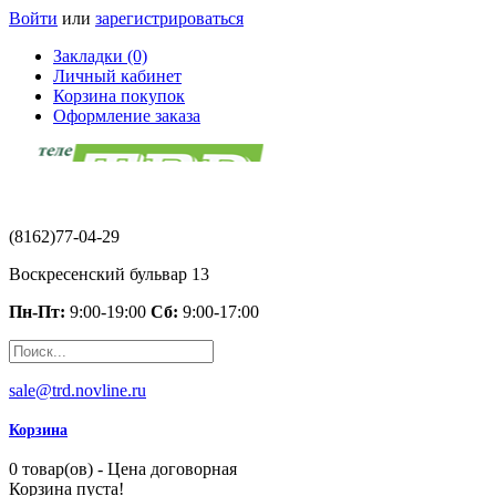
Войти
или
зарегистрироваться
Закладки (0)
Личный кабинет
Корзина покупок
Оформление заказа
(8162)77-04-29
Воскресенский бульвар 13
Пн-Пт:
9:00-19:00
Сб:
9:00-17:00
sale@trd.novline.ru
Корзина
0 товар(ов) - Цена договорная
Корзина пуста!