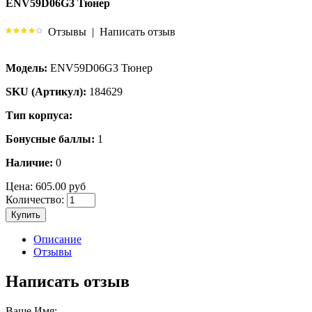
ENV59D06G3 Тюнер
Отзывы
|
Написать отзыв
Модель:
ENV59D06G3 Тюнер
SKU (Артикул):
184629
Тип корпуса:
Бонусные баллы:
1
Наличие:
0
Цена:
605.00 руб
Количество:
Купить
Описание
Отзывы
Написать отзыв
Ваше Имя: